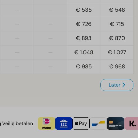
—
—
€ 535
€ 548
—
—
€ 726
€ 715
—
—
€ 893
€ 870
—
—
€ 1.048
€ 1.027
—
—
€ 985
€ 968
Later
Veilig betalen