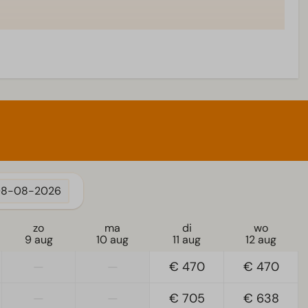
8-08-2026
zo
ma
di
wo
9 aug
10 aug
11 aug
12 aug
—
—
€ 470
€ 470
—
—
€ 705
€ 638