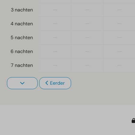
—
—
—
3 nachten
—
—
—
4 nachten
—
—
—
5 nachten
—
—
—
6 nachten
—
—
—
7 nachten
Eerder