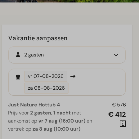
Vakantie aanpassen
2 gasten
vr
07-08-2026
za
08-08-2026
Just Nature Hottub 4
€ 576
Prijs voor
2 gasten
,
1 nacht
met
€ 412
aankomst op
vr 7 aug (16:00 uur)
en
vertrek op
za 8 aug (10:00 uur)