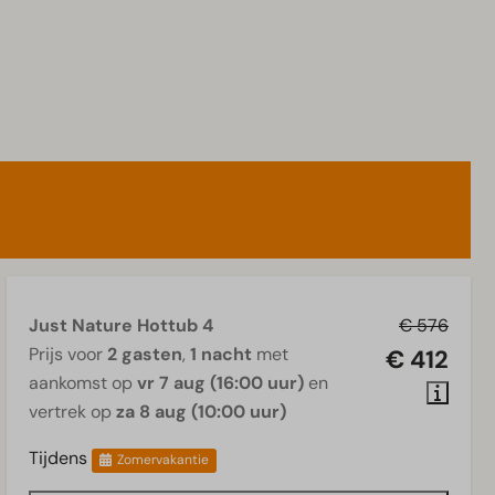
Just Nature Hottub 4
€ 576
Prijs voor
2 gasten
,
1 nacht
met
€ 412
aankomst op
vr 7 aug (16:00 uur)
en
vertrek op
za 8 aug (10:00 uur)
Tijdens
Zomervakantie