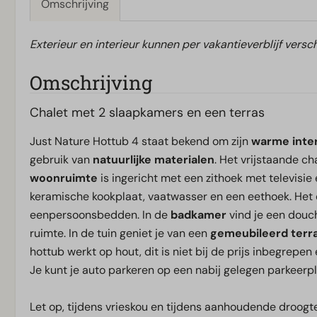
Omschrijving
Exterieur en interieur kunnen per vakantieverblijf versch
Omschrijving
Chalet met 2 slaapkamers en een terras
Just Nature Hottub 4 staat bekend om zijn
warme inte
gebruik van
natuurlijke materialen
. Het vrijstaande ch
woonruimte
is ingericht met een zithoek met televisie
keramische kookplaat, vaatwasser en een eethoek. Het 
eenpersoonsbedden. In de
badkamer
vind je een douch
ruimte. In de tuin geniet je van een
gemeubileerd terr
hottub werkt op hout, dit is niet bij de prijs inbegrepen 
Je kunt je auto parkeren op een nabij gelegen parkeerpl
Let op, tijdens vrieskou en tijdens aanhoudende droogte