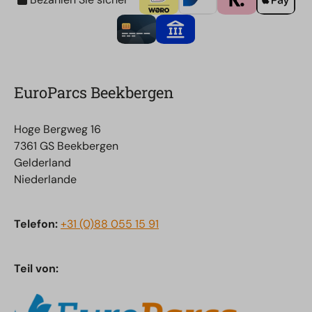
EuroParcs Beekbergen
Hoge Bergweg 16
7361 GS Beekbergen
Gelderland
Niederlande
Telefon:
+31 (0)88 055 15 91
Teil von: