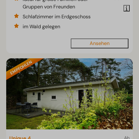
Gruppen von Freunden
Schlafzimmer im Erdgeschoss
im Wald gelegen
Ansehen
EMPFOHLEN
Unique 4
Ab