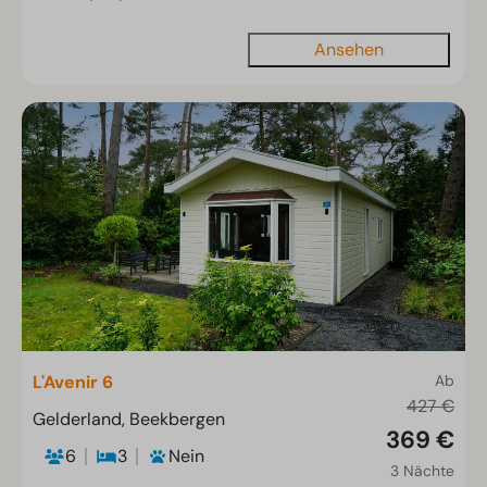
Ansehen
L'Avenir 6
Ab
427 €
Gelderland, Beekbergen
369 €
6
3
Nein
3 Nächte