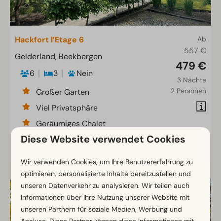
Hackfort l’Etage 6
Ab
557 €
Gelderland, Beekbergen
479 €
6
3
Nein
3 Nächte
2 Personen
Großer Garten
Viel Privatsphäre
Geräumiges Chalet
Diese Website verwendet Cookies
Ansehen
Wir verwenden Cookies, um Ihre Benutzererfahrung zu
optimieren, personalisierte Inhalte bereitzustellen und
unseren Datenverkehr zu analysieren. Wir teilen auch
Informationen über Ihre Nutzung unserer Website mit
unseren Partnern für soziale Medien, Werbung und
Analyse. Diese Partner können diese Informationen mit