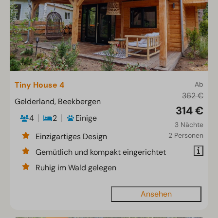
Tiny House 4
Ab
362 €
Gelderland, Beekbergen
314 €
4
2
Einige
3 Nächte
2 Personen
Einzigartiges Design
Gemütlich und kompakt eingerichtet
Ruhig im Wald gelegen
Ansehen