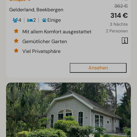
362 €
Gelderland, Beekbergen
314 €
4
2
Einige
3 Nächte
2 Personen
Mit allem Komfort ausgestattet
Gemütlicher Garten
Viel Privatsphäre
Ansehen