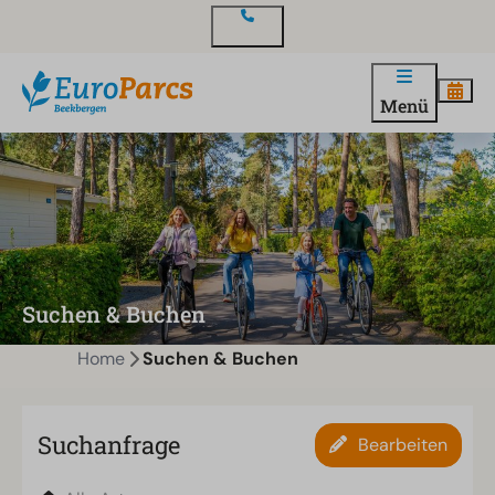
Kontakt
Menü
Suchen & Buchen
Home
Suchen & Buchen
Suchanfrage
Bearbeiten