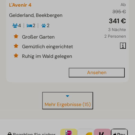
L'Avenir 4
Ab
395 €
Gelderland, Beekbergen
341 €
4
2
2
3 Nächte
2 Personen
Großer Garten
Gemütlich eingerichtet
Ruhig im Wald gelegen
Ansehen
Mehr Ergebnisse (15)
Bezahlen Sie sicher