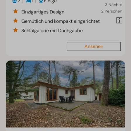
2
1
Einige
3 Nächte
2 Personen
Einzigartiges Design
Gemütlich und kompakt eingerichtet
Schlafgalerie mit Dachgaube
Ansehen